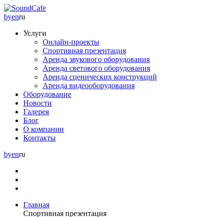
by
en
ru
Услуги
Онлайн-проекты
Спортивная презентация
Аренда звукового оборудования
Аренда светового оборудования
Аренда сценических конструкций
Аренда видеооборудования
Оборудование
Новости
Галерея
Блог
О компании
Контакты
by
en
ru
Главная
Спортивная презентация