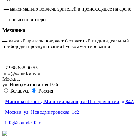
—
максимально вовлечь зрителей в происходящее на арене
— повысить интерес
Механика
—
каждый зритель получает бесплатный индивидуальный
прибор для прослушивания live комментирования
+7 968 688 00 55
info@soundcafe.ru
Москва,
ул. Новодмитровская 1/26
Беларусь
Россия
Минская область, Минский район, с/с Папернянский, д.84А
Москва, ул. Новодмитровская, 1с2
info@soundcafe.ru